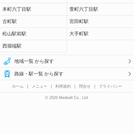
本町六丁目駅
萱町六丁目駅
古町駅
宮田町駅
松山駅前駅
大手町駅
西堀端駅
地域一覧 から探す
路線・駅一覧 から探す
ホーム
|
メニュー
|
利用規約
|
問合せ
|
プライバシー
© 2026 Mediwill Co., Ltd.