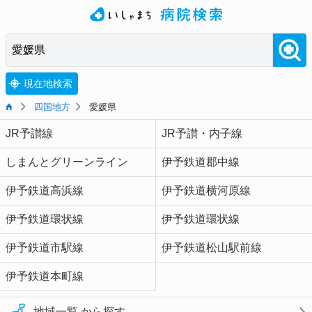
現在地検索
四国地方
愛媛県
JR予讃線
JR予讃・内子線
しまんとグリーンライン
伊予鉄道郡中線
伊予鉄道高浜線
伊予鉄道横河原線
伊予鉄道環状線
伊予鉄道環状線
伊予鉄道市駅線
伊予鉄道松山駅前線
伊予鉄道本町線
地域一覧 から探す