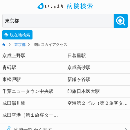
現在地検索
東京都
成田スカイアクセス
京成上野駅
日暮里駅
青砥駅
京成高砂駅
東松戸駅
新鎌ヶ谷駅
千葉ニュータウン中央駅
印旛日本医大駅
成田湯川駅
空港第２ビル（第２旅客ターミナル）駅
成田空港（第１旅客ターミナル）駅
地域一覧 から探す