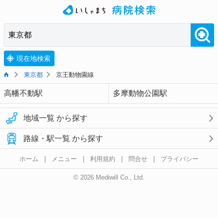
現在地検索
東京都
京王動物園線
高幡不動駅
多摩動物公園駅
地域一覧 から探す
路線・駅一覧 から探す
ホーム
|
メニュー
|
利用規約
|
問合せ
|
プライバシー
© 2026 Mediwill Co., Ltd.