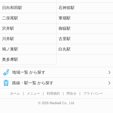
日向和田駅
石神前駅
二俣尾駅
軍畑駅
沢井駅
御嶽駅
川井駅
古里駅
鳩ノ巣駅
白丸駅
奥多摩駅
地域一覧 から探す
路線・駅一覧 から探す
ホーム
|
メニュー
|
利用規約
|
問合せ
|
プライバシー
© 2026 Mediwill Co., Ltd.