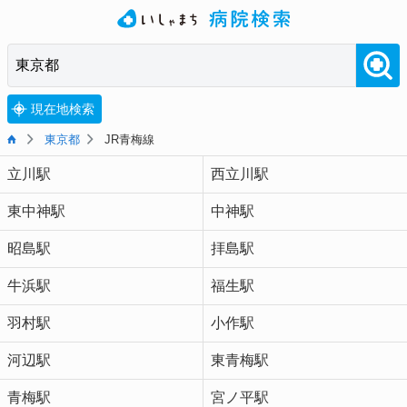
現在地検索
東京都
JR青梅線
立川駅
西立川駅
東中神駅
中神駅
昭島駅
拝島駅
牛浜駅
福生駅
羽村駅
小作駅
河辺駅
東青梅駅
青梅駅
宮ノ平駅