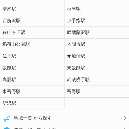
清瀬駅
秋津駅
西所沢駅
小手指駅
狭山ヶ丘駅
武蔵藤沢駅
稲荷山公園駅
入間市駅
仏子駅
元加治駅
飯能駅
東飯能駅
高麗駅
武蔵横手駅
東吾野駅
吾野駅
所沢駅
地域一覧 から探す