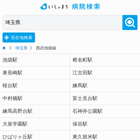
現在地検索
埼玉県
西武池袋線
池袋駅
椎名町駅
東長崎駅
江古田駅
桜台駅
練馬駅
中村橋駅
富士見台駅
練馬高野台駅
石神井公園駅
大泉学園駅
保谷駅
ひばりヶ丘駅
東久留米駅