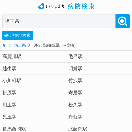
現在地検索
埼玉県
JR八高線(高麗川～高崎)
高麗川駅
毛呂駅
越生駅
明覚駅
小川町駅
竹沢駅
折原駅
寄居駅
用土駅
松久駅
児玉駅
丹荘駅
群馬藤岡駅
北藤岡駅