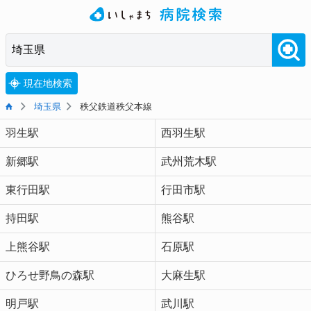
現在地検索
埼玉県
秩父鉄道秩父本線
羽生駅
西羽生駅
新郷駅
武州荒木駅
東行田駅
行田市駅
持田駅
熊谷駅
上熊谷駅
石原駅
ひろせ野鳥の森駅
大麻生駅
明戸駅
武川駅