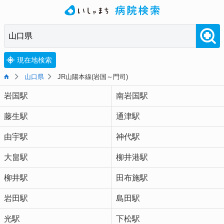
現在地検索
山口県
JR山陽本線(岩国～門司)
岩国駅
南岩国駅
藤生駅
通津駅
由宇駅
神代駅
大畠駅
柳井港駅
柳井駅
田布施駅
岩田駅
島田駅
光駅
下松駅