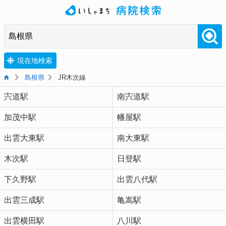
現在地検索
島根県
JR木次線
宍道駅
南宍道駅
加茂中駅
幡屋駅
出雲大東駅
南大東駅
木次駅
日登駅
下久野駅
出雲八代駅
出雲三成駅
亀嵩駅
出雲横田駅
八川駅