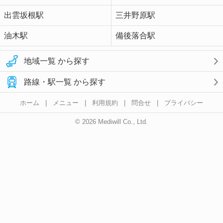
出雲坂根駅
三井野原駅
油木駅
備後落合駅
地域一覧 から探す
路線・駅一覧 から探す
ホーム
|
メニュー
|
利用規約
|
問合せ
|
プライバシー
© 2026 Mediwill Co., Ltd.