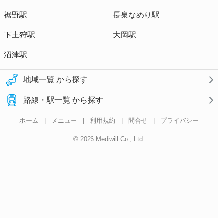
裾野駅
長泉なめり駅
下土狩駅
大岡駅
沼津駅
地域一覧 から探す
路線・駅一覧 から探す
ホーム
|
メニュー
|
利用規約
|
問合せ
|
プライバシー
© 2026 Mediwill Co., Ltd.