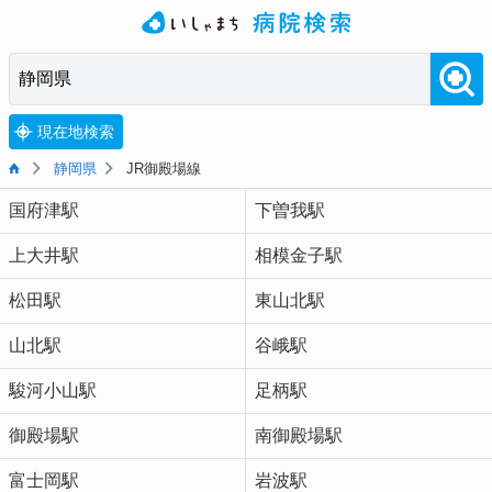
現在地検索
静岡県
JR御殿場線
国府津駅
下曽我駅
上大井駅
相模金子駅
松田駅
東山北駅
山北駅
谷峨駅
駿河小山駅
足柄駅
御殿場駅
南御殿場駅
富士岡駅
岩波駅