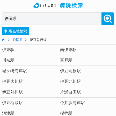
現在地検索
静岡県
伊豆急行線
伊東駅
南伊東駅
川奈駅
富戸駅
城ヶ崎海岸駅
伊豆高原駅
伊豆大川駅
伊豆北川駅
伊豆熱川駅
片瀬白田駅
伊豆稲取駅
今井浜海岸駅
河津駅
稲梓駅