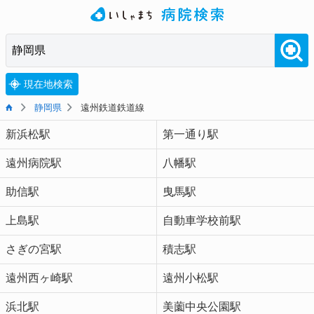
現在地検索
静岡県
遠州鉄道鉄道線
新浜松駅
第一通り駅
遠州病院駅
八幡駅
助信駅
曳馬駅
上島駅
自動車学校前駅
さぎの宮駅
積志駅
遠州西ヶ崎駅
遠州小松駅
浜北駅
美薗中央公園駅