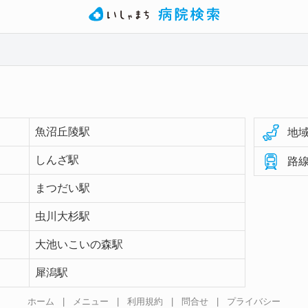
魚沼丘陵駅
地域
しんざ駅
路線
まつだい駅
虫川大杉駅
大池いこいの森駅
犀潟駅
ホーム
|
メニュー
|
利用規約
|
問合せ
|
プライバシー