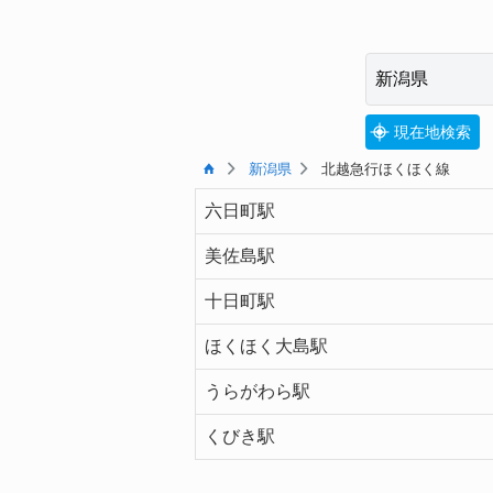
現在地検索
新潟県
北越急行ほくほく線
六日町駅
美佐島駅
十日町駅
ほくほく大島駅
うらがわら駅
くびき駅