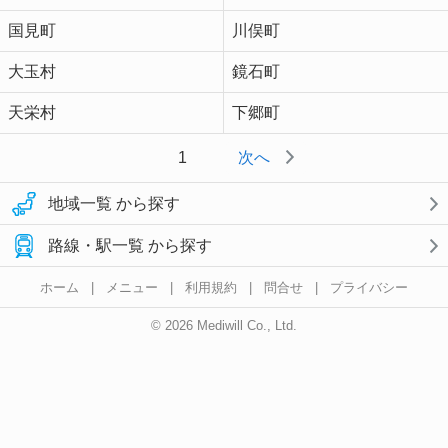
国見町
川俣町
大玉村
鏡石町
天栄村
下郷町
1
次へ
地域一覧 から探す
路線・駅一覧 から探す
ホーム
|
メニュー
|
利用規約
|
問合せ
|
プライバシー
© 2026 Mediwill Co., Ltd.