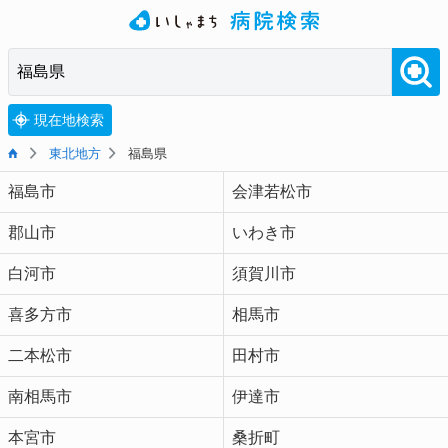
現在地検索
東北地方
福島県
福島市
会津若松市
郡山市
いわき市
白河市
須賀川市
喜多方市
相馬市
二本松市
田村市
南相馬市
伊達市
本宮市
桑折町